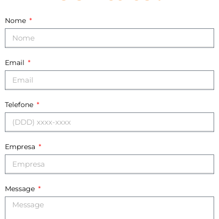
Nome
Email
Telefone
Empresa
Message