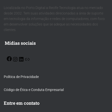
Localizada no Porto Digital a Recife Tecnologia atua no mercado
desde 2002. Tem suas atividades direcionadas a área de suporte
em tecnologia da informação e redes de computadores, com foco
em desenvolver soluções que se adeque as necessidades dos
clientes.
Mídias sociais
Política de Privacidade
Código de Ética e Conduta Empresarial
Entre em contato