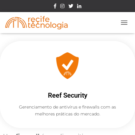
Toggle
Reef Security
Gerenciamento de antivírus e firewalls com as
melhores práticas do mercado.