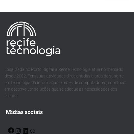
Localizada no Porto Digital a Recife Tecnologia atua no mercado
desde 2002. Tem suas atividades direcionadas a área de suporte
em tecnologia da informação e redes de computadores, com foco
em desenvolver soluções que se adeque as necessidades dos
clientes.
Mídias sociais