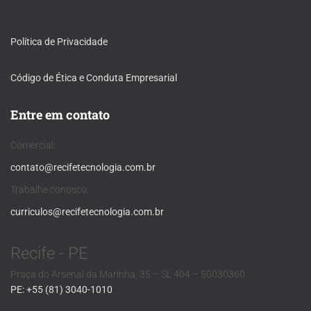
Política de Privacidade
Código de Ética e Conduta Empresarial
Entre em contato
Comercial:
contato@recifetecnologia.com.br
Trabalhe conosco:
curriculos@recifetecnologia.com.br
Recife - PE
Praça do Arsenal da Marinha, 35 – SL 404 – 50030360
PE: +55 (81) 3040-1010