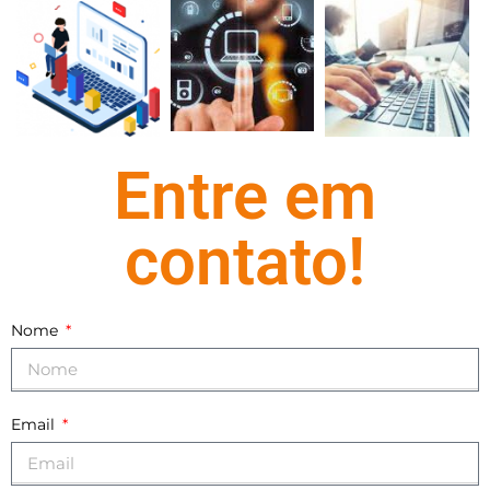
Entre em
contato!
Nome
Email