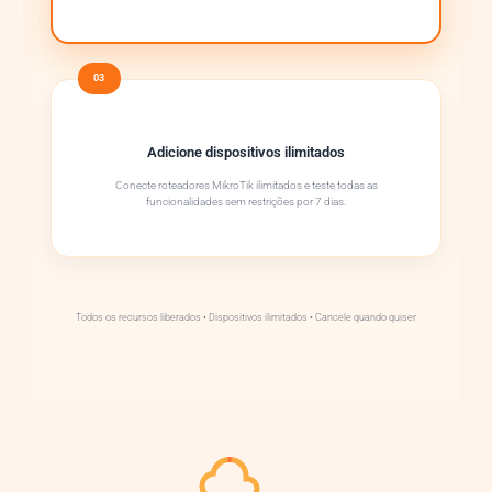
03
Adicione dispositivos ilimitados
Conecte roteadores MikroTik ilimitados e teste todas as
funcionalidades sem restrições por 7 dias.
Todos os recursos liberados • Dispositivos ilimitados • Cancele quando quiser