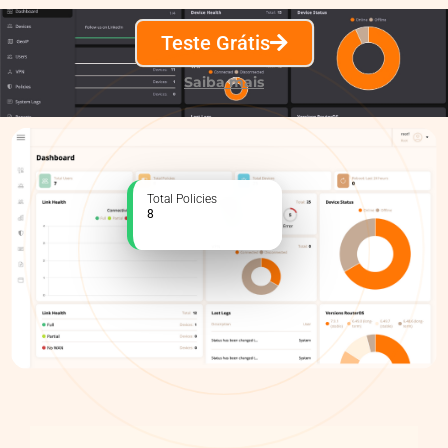
Teste Grátis
Saiba mais
Total Policies
8