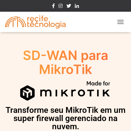
Toggle
SD-WAN para
MikroTik
Transforme seu MikroTik em um
super firewall gerenciado na
nuvem.