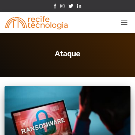
Toggle
Ataque