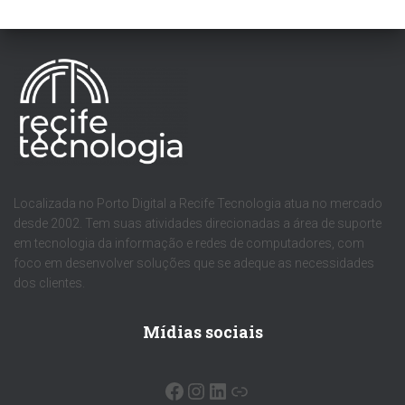
Localizada no Porto Digital a Recife Tecnologia atua no mercado
desde 2002. Tem suas atividades direcionadas a área de suporte
em tecnologia da informação e redes de computadores, com
foco em desenvolver soluções que se adeque as necessidades
dos clientes.
Mídias sociais