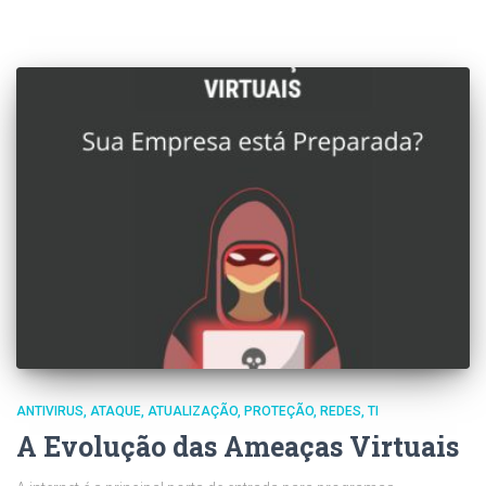
ANTIVIRUS
ATAQUE
ATUALIZAÇÃO
PROTEÇÃO
REDES
TI
A Evolução das Ameaças Virtuais