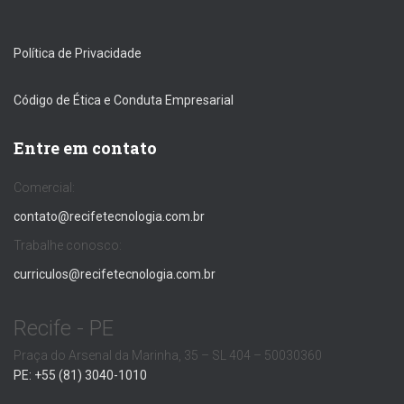
Política de Privacidade
Código de Ética e Conduta Empresarial
Entre em contato
Comercial:
contato@recifetecnologia.com.br
Trabalhe conosco:
curriculos@recifetecnologia.com.br
Recife - PE
Praça do Arsenal da Marinha, 35 – SL 404 – 50030360
PE: +55 (81) 3040-1010