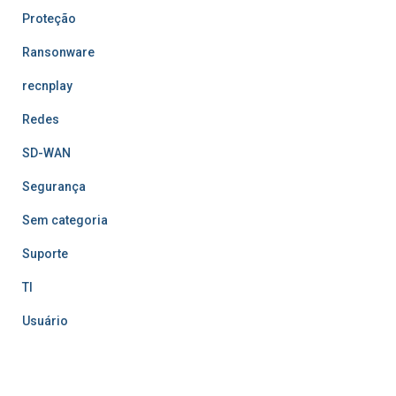
Proteção
Ransonware
recnplay
Redes
SD-WAN
Segurança
Sem categoria
Suporte
TI
Usuário