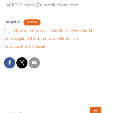
ACESSE: https://mikrotiksdwan.com
Categories:
SD-WAN
Tags:
SD-WAN
SD-WAN for MikroTik
SD-WAN MikroTik
SD-WAN para MikroTik
SD-WAN with MikroTik
SDWAN MikroTik Solution