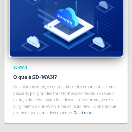
SD-WAN
O que é SD-WAN?
Nos últimos anos, o cenário das redes empresariais tem
passado por grandes transformações devido ao rápido
avanço da tecnologia. Uma dessas transformações é o
surgimento do SD-WAN, uma solução revolucionária que
promete otimizar o desempenho
Read more