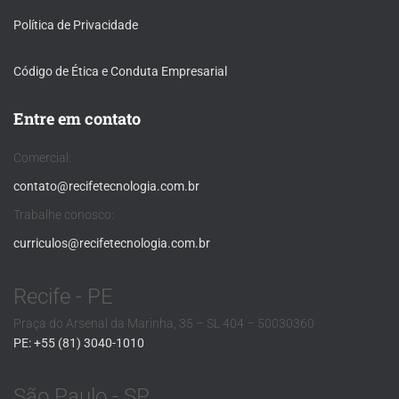
Política de Privacidade
Código de Ética e Conduta Empresarial
Entre em contato
Comercial:
contato@recifetecnologia.com.br
Trabalhe conosco:
curriculos@recifetecnologia.com.br
Recife - PE
Praça do Arsenal da Marinha, 35 – SL 404 – 50030360
PE: +55 (81) 3040-1010
São Paulo - SP