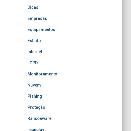
Dicas
Empresas
Equipamentos
Estudo
Internet
LGPD
Monitoramento
Nuvem
Pishing
Proteção
Ransonware
recnplay