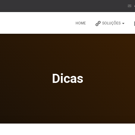
HOME
SOLUÇÕES
Dicas