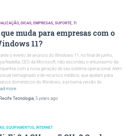
UALIZAÇÃO
DICAS
EMPRESAS
SUPORTE
TI
 que muda para empresas com o
indows 11?
ante o evento de anúncio do Windows 11, no final de junho,
ya Nadella, CEO da Microsoft, não escondeu o entusiasmo da
panhia com a nova geração de seu sistema operacional. Além
visual reimaginado e de recursos inéditos, que apelam para
ários domésticos do Windows, a próxima versão do
ad more
Recife Tecnologia
,
5 years
ago
CAS
EQUIPAMENTOS
INTERNET