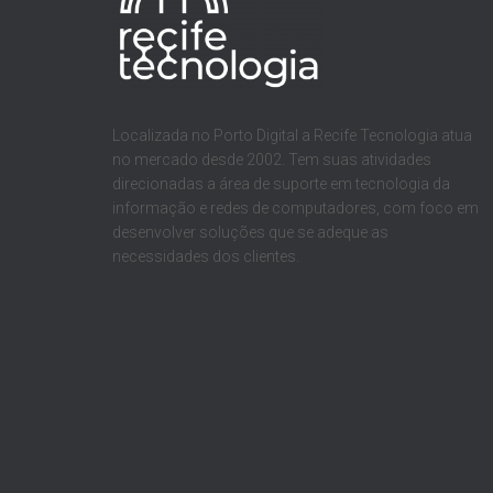
Localizada no Porto Digital a Recife Tecnologia atua
no mercado desde 2002. Tem suas atividades
direcionadas a área de suporte em tecnologia da
informação e redes de computadores, com foco em
desenvolver soluções que se adeque as
necessidades dos clientes.