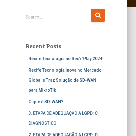
Search …
Recent Posts
Recife Tecnologia no Rec’n’Play 2024!
Recife Tecnologia Inova no Mercado
Global e Traz Solução de SD-WAN
para MikroTik
O que é SD-WAN?
3. ETAPA DE ADEQUAÇÃO A LGPD: O
DIAGNÓSTICO
2. ETAPA DE ADEQUAÇÃO A LGPD: O