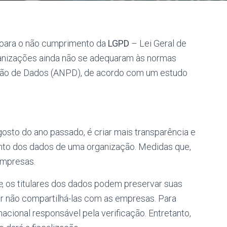
 para o não cumprimento da
LGPD
– Lei Geral de
anizações ainda não se adequaram às normas
eção de Dados (ANPD), de acordo com um estudo
gosto do ano passado, é criar mais transparência e
to dos dados de uma organização. Medidas que,
empresas.
e
, os titulares dos dados podem preservar suas
r não compartilhá-las com as empresas. Para
nacional responsável pela verificação. Entretanto,