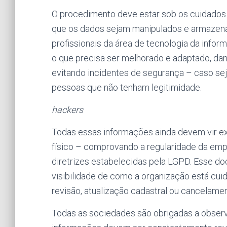
O procedimento deve estar sob os cuidados d
que os dados sejam manipulados e armazena
profissionais da área de tecnologia da info
o que precisa ser melhorado e adaptado, da
evitando incidentes de segurança – caso se
pessoas que não tenham legitimidade.
hackers
Todas essas informações ainda devem vir 
físico – comprovando a regularidade da emp
diretrizes estabelecidas pela LGPD. Esse d
visibilidade de como a organização está cui
revisão, atualização cadastral ou cancelame
Todas as sociedades são obrigadas a observ