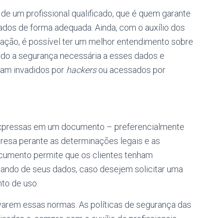
e um profissional qualificado, que é quem garante
dos de forma adequada. Ainda, com o auxílio dos
rmação, é possível ter um melhor entendimento sobre
ndo a segurança necessária a esses dados e
jam invadidos por
hackers
ou acessados por
expressas em um documento – preferencialmente
resa perante as determinações legais e as
ocumento permite que os clientes tenham
dando de seus dados, caso desejem solicitar uma
nto de uso.
arem essas normas. As políticas de segurança das