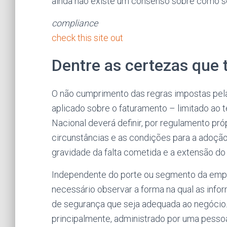
ainda não existe um consenso sobre como se 
compliance
check this site out
Dentre as certezas que 
O não cumprimento das regras impostas pel
aplicado sobre o faturamento – limitado ao t
Nacional deverá definir, por regulamento pró
circunstâncias e as condições para a adoção 
gravidade da falta cometida e a extensão do
Independente do porte ou segmento da empre
necessário observar a forma na qual as info
de segurança que seja adequada ao negócio. 
principalmente, administrado por uma pessoa