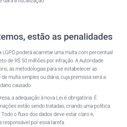
dará a fiscalização.
temos, estão as penalidades
a LGPD poderá acarretar uma multa com percentual
eto de R$ 50 milhões por infração. A Autoridade
prio, as metodologias para se estabelecer as
de multa simples ou diária, cuja premissa será a
 dano causado.
sa, a adequação à nova Lei é obrigatória. É
rmações estão sendo tratadas, criando uma política
Todo o fluxo dos dados deve estar claro e,
 responsável por essa tarefa.