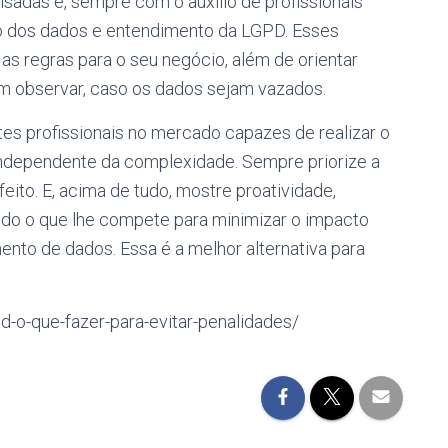
adas e, sempre com o auxílio de profissionais
 dos dados e entendimento da LGPD. Esses
as regras para o seu negócio, além de orientar
m observar, caso os dados sejam vazados.
tes profissionais no mercado capazes de realizar o
ndependente da complexidade. Sempre priorize a
eito. E, acima de tudo, mostre proatividade,
do o que lhe compete para minimizar o impacto
ento de dados. Essa é a melhor alternativa para
pd-o-que-fazer-para-evitar-penalidades/