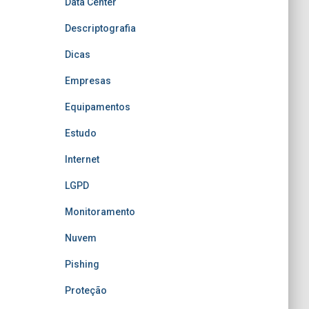
Data Center
Descriptografia
Dicas
Empresas
Equipamentos
Estudo
Internet
LGPD
Monitoramento
Nuvem
Pishing
Proteção