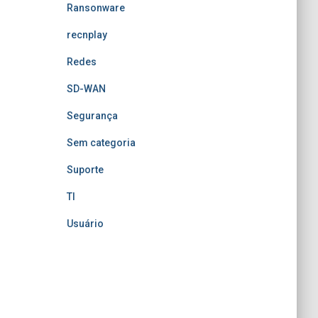
Ransonware
recnplay
Redes
SD-WAN
Segurança
Sem categoria
Suporte
TI
Usuário