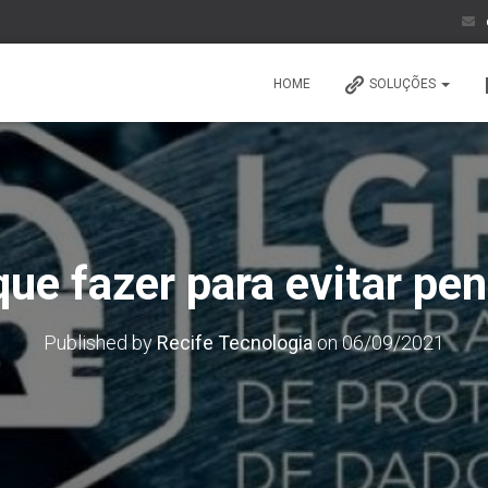
HOME
SOLUÇÕES
ue fazer para evitar pe
Published by
Recife Tecnologia
on
06/09/2021