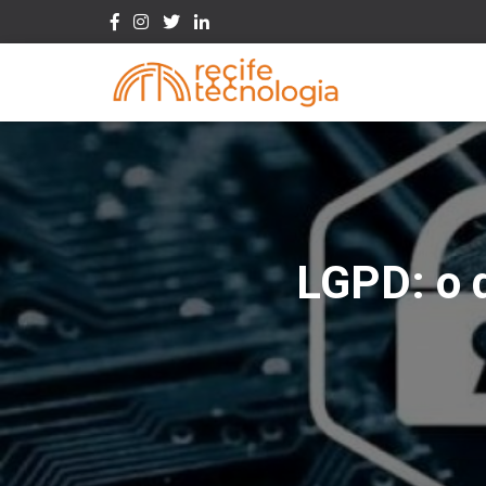
LGPD: o q