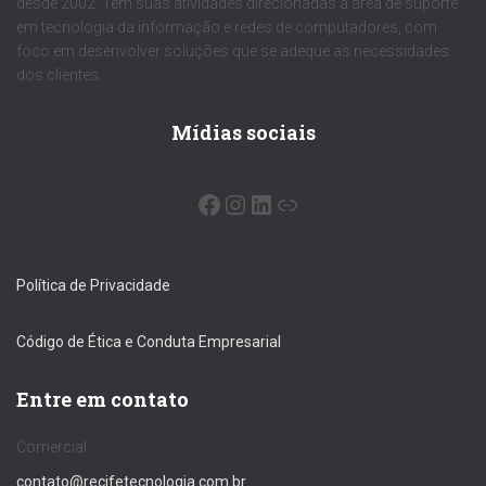
desde 2002. Tem suas atividades direcionadas a área de suporte
em tecnologia da informação e redes de computadores, com
foco em desenvolver soluções que se adeque as necessidades
dos clientes.
Mídias sociais
Política de Privacidade
Código de Ética e Conduta Empresarial
Entre em contato
Comercial:
contato@recifetecnologia.com.br