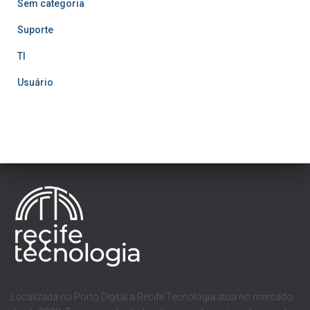
Sem categoria
Suporte
TI
Usuário
Localizada no Porto Digital a Recife Tecnologia atua no mercado