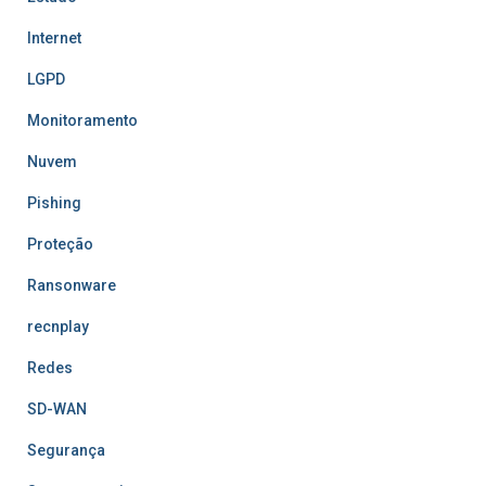
Internet
LGPD
Monitoramento
Nuvem
Pishing
Proteção
Ransonware
recnplay
Redes
SD-WAN
Segurança