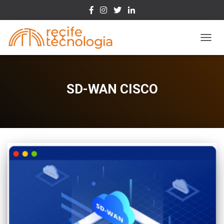
Toggle
SD-WAN CISCO