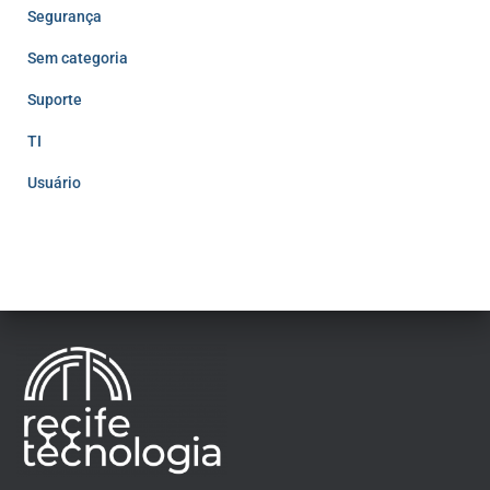
Segurança
Sem categoria
Suporte
TI
Usuário