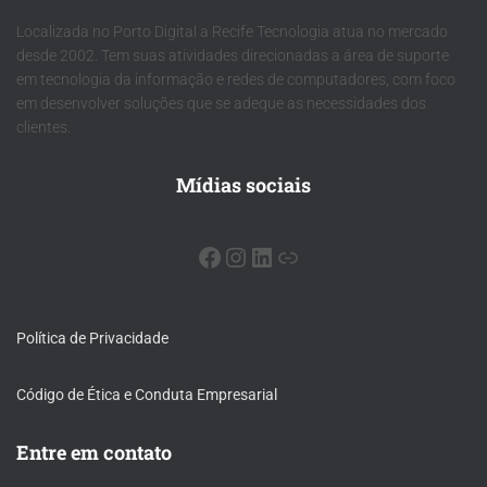
Localizada no Porto Digital a Recife Tecnologia atua no mercado
desde 2002. Tem suas atividades direcionadas a área de suporte
em tecnologia da informação e redes de computadores, com foco
em desenvolver soluções que se adeque as necessidades dos
clientes.
Mídias sociais
Política de Privacidade
Código de Ética e Conduta Empresarial
Entre em contato