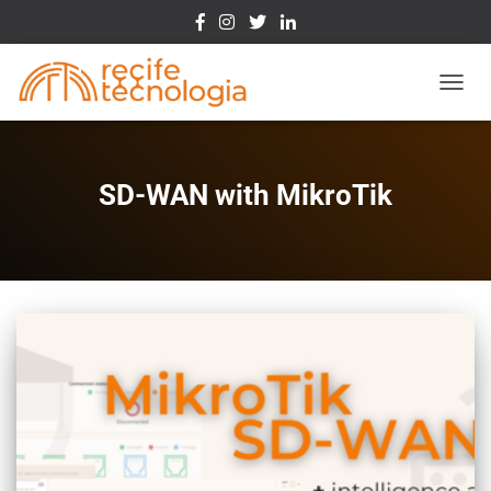
Toggle
SD-WAN with MikroTik