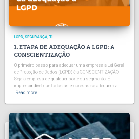
LGPD
SEGURANÇA
TI
1. ETAPA DE ADEQUAÇÃO A LGPD: A
CONSCIENTIZAÇÃO
O primeiro passo para adequar uma empresa a Lei Geral
de Proteção de Dados (LGPD) é a CONSCIENTIZAÇÃO.
Seja a empresa de qualquer porte ou segmento. É
imprescindível que todas as empresas se adequem a
Read more