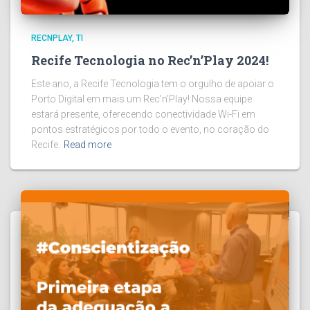
RECNPLAY
TI
Recife Tecnologia no Rec’n’Play 2024!
Este ano, a Recife Tecnologia tem o orgulho de apoiar o
Porto Digital em mais um Rec’n’Play! Nossa equipe
estará presente, oferecendo conectividade Wi-Fi em
pontos estratégicos por todo o evento, no coração do
Recife.
Read more