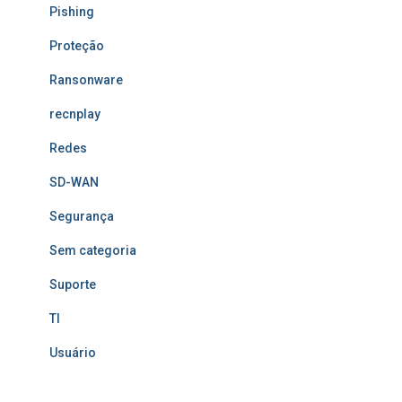
Pishing
Proteção
Ransonware
recnplay
Redes
SD-WAN
Segurança
Sem categoria
Suporte
TI
Usuário