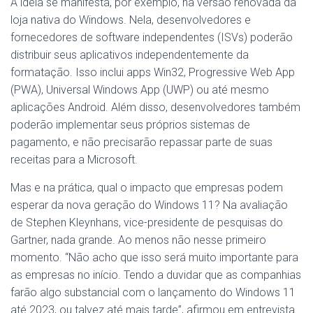
A ideia se manifesta, por exemplo, na versão renovada da
loja nativa do Windows. Nela, desenvolvedores e
fornecedores de software independentes (ISVs) poderão
distribuir seus aplicativos independentemente da
formatação. Isso inclui apps Win32, Progressive Web App
(PWA), Universal Windows App (UWP) ou até mesmo
aplicações Android. Além disso, desenvolvedores também
poderão implementar seus próprios sistemas de
pagamento, e não precisarão repassar parte de suas
receitas para a Microsoft.
Mas e na prática, qual o impacto que empresas podem
esperar da nova geração do Windows 11? Na avaliação
de Stephen Kleynhans, vice-presidente de pesquisas do
Gartner, nada grande. Ao menos não nesse primeiro
momento. “Não acho que isso será muito importante para
as empresas no início. Tendo a duvidar que as companhias
farão algo substancial com o lançamento do Windows 11
até 2023, ou talvez até mais tarde”, afirmou em entrevista