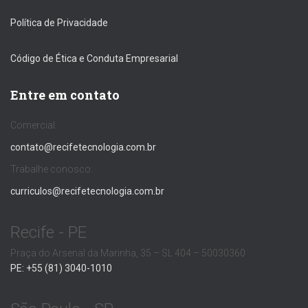
Política de Privacidade
Código de Ética e Conduta Empresarial
Entre em contato
Comercial:
contato@recifetecnologia.com.br
Trabalhe conosco:
curriculos@recifetecnologia.com.br
Recife - PE
Praça do Arsenal da Marinha, 35 – SL 404 – 50030360
PE: +55 (81) 3040-1010