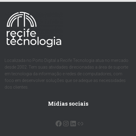
Localizada no Porto Digital a Recife Tecnologia atua no mercado
desde 2002. Tem suas atividades direcionadas a área de suporte
em tecnologia da informação e redes de computadores, com
foco em desenvolver soluções que se adeque as necessidades
dos clientes.
Mídias sociais