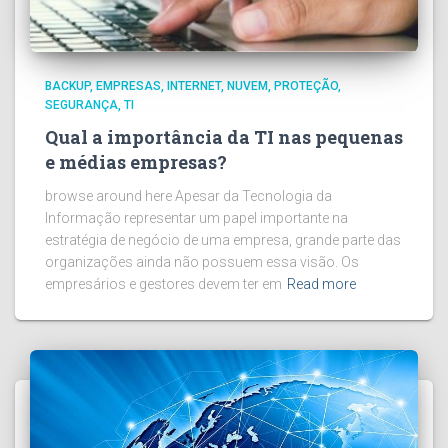
BACKUP
EMPRESAS
INTERNET
NUVEM
PROTEÇÃO
SEGURANÇA
TI
Qual a importância da TI nas pequenas
e médias empresas?
browse around here Apesar da Tecnologia da
Informação representar um papel importante na
estratégia de negócio de uma empresa, grande parte das
organizações ainda não possuem essa visão. Os
empresários e gestores devem ter em
Read more