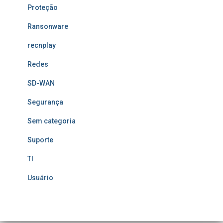
Proteção
Ransonware
recnplay
Redes
SD-WAN
Segurança
Sem categoria
Suporte
TI
Usuário