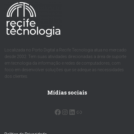
Localizada no Porto Digital a Recife Tecnologia atua no mercado
desde 2002. Tem suas atividades direcionadas a área de suporte
em tecnologia da informação e redes de computadores, com
foco em desenvolver soluções que se adeque as necessidades
dos clientes.
Mídias sociais