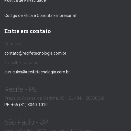
Política de Privacidade
Código de Ética e Conduta Empresarial
Entre em contato
Comercial:
contato@recifetecnologia.com.br
Trabalhe conosco:
curriculos@recifetecnologia.com.br
Recife - PE
Praça do Arsenal da Marinha, 35 – SL 404 – 50030360
PE: +55 (81) 3040-1010
São Paulo - SP